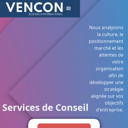
Nous analysons
la culture, le
positionnement
marché et les
attentes de
votre
organisation
afin de
développer une
stratégie
alignée sur vos
objectifs
Services de Conseil
d'entreprise.