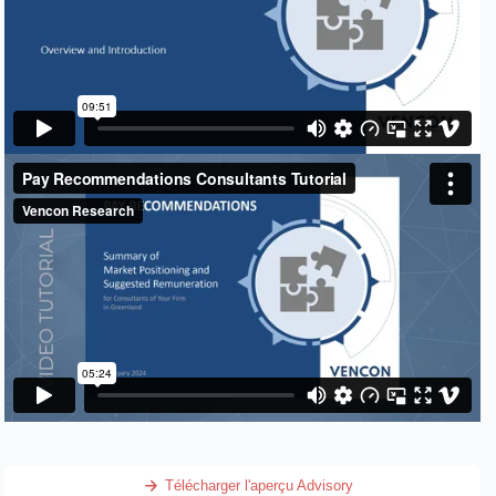
Télécharger l'aperçu Advisory