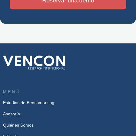
Reservar una demo
MENÚ
Estudios de Benchmarking
Asesoría
Quiénes Somos