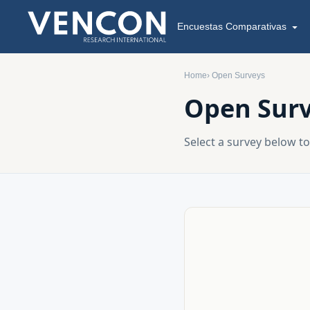
Encuestas Comparativas
Home
›
Open Surveys
Open Sur
Select a survey below to