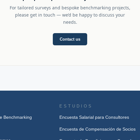
For tailored surveys and bespoke benchmarking projects,
please get in touch — we’d be happy to discuss your
needs.
Contact us
ESTUDIOS
de Benchmarking
Encuesta Salarial para Consultores
Encuesta de Compensación de Socios