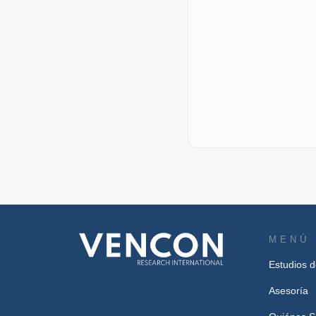
MENÚ
Estudios 
Asesoría